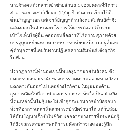
นายจ้างคนดังกล่าวเข้าข่ายลักษณะของบุคคลที่มีความ
สามารถทางเชาว์ปัญญา(IQ)สูงจึงสามารถเรียนได้ถึง
ขั้นปริญญาเอก แต่เชาว์ปัญญาด้านสังคมสัมพันธ์ต่ำจึง
แสดงออกในลักษณะที่ไร้การให้เกียรติและไร้ความ
เข้าใจเห็นใจผู้อื่น ตลอดจนสื่อสารที่ไร้ความสุภาพด้วย
การดูถูกเหยียดหยามกระทบกระเทียบเหน็บแนมผู้อื่นจน
คู่ค้าทุกรายที่เคยรับงานปฏิเสธความสัมพันธ์เชิงธุรกิจ
ในที่สุด
ปรากฏการณ์ทำนองเช่นนี้พบอยู่มากมายในสังคม ซึ่ง
แต่ละรายอาจมีระดับของการขาดความฉลาดทางสังคม
แตกต่างกันออกไป แต่อย่างไรก็ตามในมุมมองด้าน
สุขภาพจิตนั้นถือว่าน่าสงสารและน่าเห็นใจเป็นอย่างยิ่ง
ที่คนเหล่านั้นไม่รู้และไม่เข้าสู่กระบวนการบำบัดรักษา
ทั้งๆที่อาการเหล่านั้นสามารถบำบัดรักษาได้ แต่ก็ปล่อย
ให้เป็นปัญหาเรื้อรังในชีวิต นอกจากบางรายที่ตระหนักรู้
ได้ถึงผลกระทบจากพฤติกรรมดังกล่าวจนตนเองรู้สึก