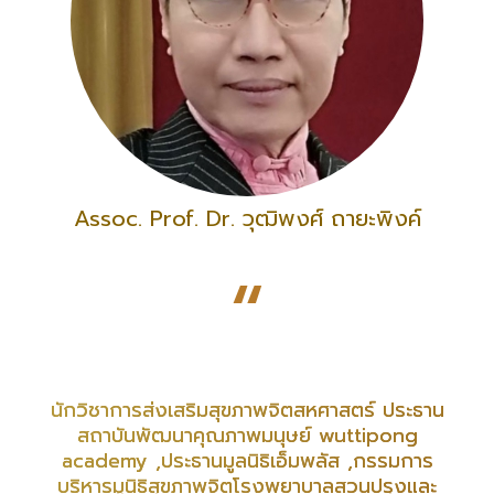
Assoc. Prof. Dr. วุฒิพงศ์ ถายะพิงค์
“
นักวิชาการส่งเสริมสุขภาพจิตสหศาสตร์ ประธาน
สถาบันพัฒนาคุณภาพมนุษย์ wuttipong
academy ,ประธานมูลนิธิเอ็มพลัส ,กรรมการ
บริหารมูนิธิสุขภาพจิตโรงพยาบาลสวนปรุงและ