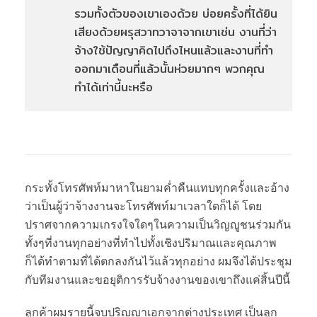
รวมทั้งตัวของเขาเองด้วย บ่อยครั้งที่ได้ยิน
เสียงด้วยผรุสวาทวาจาจากเขาเช่น งานที่ว่า
จ้างใช้ปัญญาคิดไปถึงไหนแล้วและงานที่ทำ
ออกมาเดือนที่แล้วนั้นห่วยมากๆ พวกคุณ
ทำได้เท่านี้นะหรือ
กระทั้งโทรศัพท์มาหาในยามค่ำคืนแทบทุกครั้งและอ้าง
ว่าเป็นผู้ว่าจ้างงานจะโทรศัพท์มาเวลาใดก็ได้ โดย
ปราศจากความเกรงใจใดๆในความเป็นวิญญูชนร่วมกัน
ทั้งๆที่งานทุกอย่างที่ทำไปทั้งเชิงปริมาณและคุณภาพ
ก็ได้ทำตามที่ได้ตกลงกันไว้แล้วทุกอย่าง ผมจึงได้ประชุม
กับทีมงานและขอยุติการรับจ้างงานของเขาถึงแค่สิ้นปีนี้
ลูกค้าผมรายนี้จบปริญญาเอกจากต่างประเทศ เป็นลูก