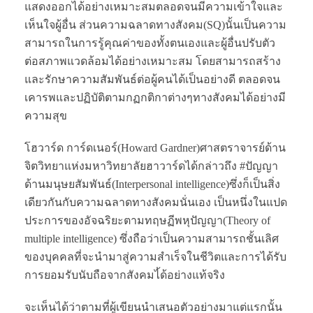
แสดงออกได้อย่างเหมาะสมตลอดจนมีความเข้าใจและ
เห็นใจผู้อื่น ส่วนความฉลาดทางสังคม(SQ)นั้นเป็นความ
สามารถในการรู้คุณค่าของทั้งตนเองและผู้อื่นปรับตัว
ต่อสภาพแวดล้อมได้อย่างเหมาะสม โดยสามารถสร้าง
และรักษาความสัมพันธ์ต่อผู้คนได้เป็นอย่างดี ตลอดจน
เคารพและปฏิบัติตามกฏกติกาต่างๆทางสังคมได้อย่างมี
ความสุข
โฮวาร์ด การ์ดเนอร์(Howard Gardner)ศาสตราจารย์ด้าน
จิตวิทยาแห่งมหาวิทยาลัยฮาวาร์ดได้กล่าวถึง #ปัญญา
ด้านมนุษยสัมพันธ์(Interpersonal intelligence)ซึ่งก็เป็นสิ่ง
เดียวกันกับความฉลาดทางสังคมนั่นเอง เป็นหนึ่งในแปด
ประการของอัจฉริยะตามทฤษฏีพหุปัญญา(Theory of
multiple intelligence) ซึ่งถือว่าเป็นความสามารถชั้นเลิศ
ของบุคคลที่จะนำมาสู่ความสำเร็จในชีวิตและการได้รับ
การยอมรับนับถือจากสังคมไ้ด้อย่างแท้จริง
จะเห็นได้ว่าตามที่ผู้เขียนนำเสนอตัวอย่างมาแต่แรกนั้น