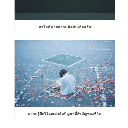
มาโมดิฟายความคิดกันเถิดครับ
ความรู้สึกไร้คุณค่าคือปัญหาที่สำคัญของชีวิต