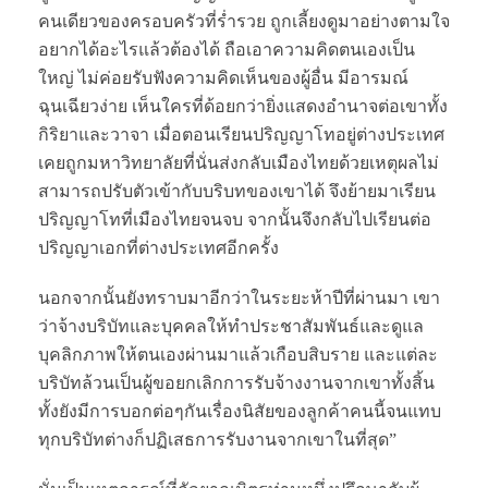
คนเดียวของครอบครัวที่ร่ำรวย ถูกเลี้ยงดูมาอย่างตามใจ
อยากได้อะไรแล้วต้องได้ ถือเอาความคิดตนเองเป็น
ใหญ่ ไม่ค่อยรับฟังความคิดเห็นของผู้อื่น มีอารมณ์
ฉุนเฉียวง่าย เห็นใครที่ด้อยกว่ายิ่งแสดงอำนาจต่อเขาทั้ง
กิริยาและวาจา เมื่อตอนเรียนปริญญาโทอยู่ต่างประเทศ
เคยถูกมหาวิทยาลัยที่นั่นส่งกลับเมืองไทยด้วยเหตุผลไม่
สามารถปรับตัวเข้ากับบริบทของเขาได้ จึงย้ายมาเรียน
ปริญญาโทที่เมืองไทยจนจบ จากนั้นจึงกลับไปเรียนต่อ
ปริญญาเอกที่ต่างประเทศอีกครั้ง
นอกจากนั้นยังทราบมาอีกว่าในระยะห้าปีที่ผ่านมา เขา
ว่าจ้างบริบัทและบุคคลให้ทำประชาสัมพันธ์และดูแล
บุคลิกภาพให้ตนเองผ่านมาแล้วเกือบสิบราย และแต่ละ
บริบัทล้วนเป็นผู้ขอยกเลิกการรับจ้างงานจากเขาทั้งสิ้น
ทั้งยังมีการบอกต่อๆกันเรื่องนิสัยของลูกค้าคนนี้จนแทบ
ทุกบริบัทต่างก็ปฏิเสธการรับงานจากเขาในที่สุด”