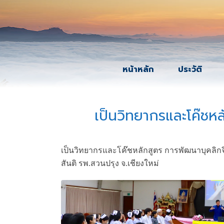
หน้าหลัก
ประวัติ
เป็นวิทยากรและโค๊ชหล
เป็นวิทยากรและโค๊ชหลักสูตร การพัฒนาบุคลิกจ
สันติ รพ.สวนปรุง จ.เชียงใหม่