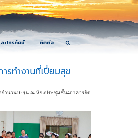
และโทรทัศน์
ติดต่อ
ารทำงานที่เปี่ยมสุข
งจำนวน10 รุ่น ณ ห้องประชุมชั้น4อาคารจิต