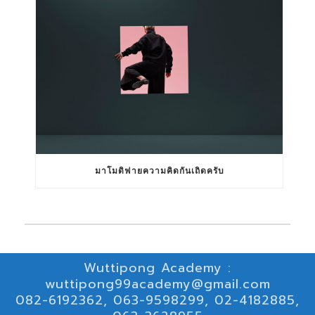
มาโมดิฟายความคิดกันเถิดครับ
Wuttipong Academy :
wuttipong99academy@gmail.com
082-6192362, 063-9598299, 02-4182885,