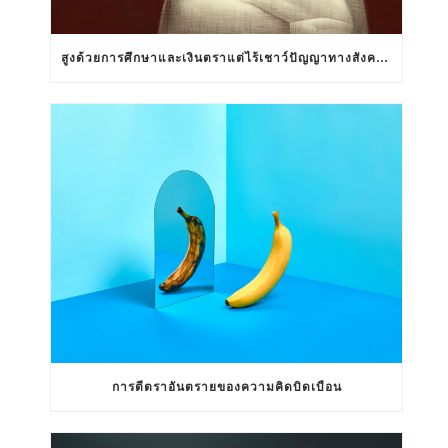
สูงด้วยการศึกษาและเงินตราแต่ไร้เชาว์ปัญญาทางสังคมสัมพันธ์
การตีตราอันตรายของความคิดบิดเบือน