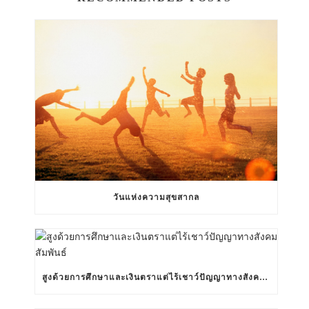
วันแห่งความสุขสากล
สูงด้วยการศึกษาและเงินตราแต่ไร้เชาว์ปัญญาทางสังคมสัมพันธ์