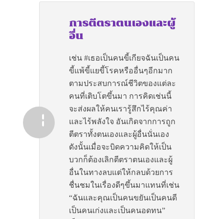
การตีตราตนเองและผู้
อื่น
เช่น #เธอเป็นคนขี้เกียจฉันเป็นคน
ขี้แพ้ขี้แยขี้โรคหรืออื่นๆอีกมาก
ตามประสบการณ์ชีวิตของแต่ละ
คนที่เติบโตขึ้นมา การคิดเช่นนี้
จะส่งผลให้คนเรารู้สึกไร้คุณค่า
และไร้พลังใจ อันเกิดจากการถูก
ตีตราทั้งตนเองและผู้อื่นนั่นเอง
ดังนั้นเมื่อจะบิดความคิดให้เป็น
บวกก็ต้องเลิกตีตราตนเองและผู้
อื่นในทางลบแต่ให้กลบด้วยการ
ชื่นชมในเรื่องดีๆขึ้นมาแทนที่เช่น
“ฉันและคุณเป็นคนขยันเป็นคนดี
เป็นคนเก่งและเป็นคนอดทน”