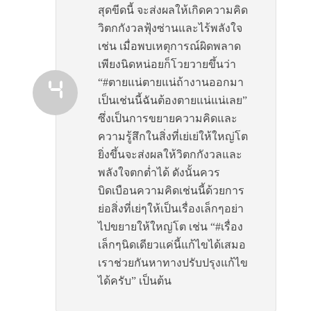
สุดขีดนี้ จะส่งผลให้เกิดความคิด
วิตกกังวลฟุ้งซ่านและไร้พลังใจ
เช่น เมื่อพบเหตุการณ์ผิดพลาด
เพียงนิดหน่อยก็โวยวายขึ้นว่า
“#ตายแน่ตายแน่ถ้างานออกมา
เป็นเช่นนี้ฉันต้องตายแน่แน่เลย”
ซึ่งเป็นการขยายความคิดและ
ความรู้สึกในสิ่งที่เย่เย่ให้ใหญ่โต
ยิ่งขึ้นจะส่งผลให้วิตกกังวลและ
พลังใจตกต่ำได้ ดังนั้นควร
บิดเบือนความคิดเช่นนี้ด้วยการ
ย่อสิ่งที่เย่ๆให้เป็นเรื่องเล็กๆอย่า
ไปขยายให้ใหญ่โต เช่น “#เรื่อง
เล็กๆนิดเดียวแค่นี้แก้ไขได้เสมอ
เราช่วยกันหาทางปรับปรุงแก้ไข
ได้ครับ” เป็นต้น