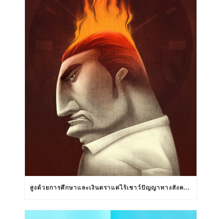
สูงด้วยการศึกษาและเงินตราแต่ไร้เชาว์ปัญญาทางสังคมสัมพันธ์