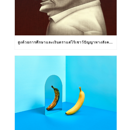
สูงด้วยการศึกษาและเงินตราแต่ไร้เชาว์ปัญญาทางสังคมสัมพันธ์