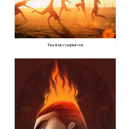
วันแห่งความสุขสากล