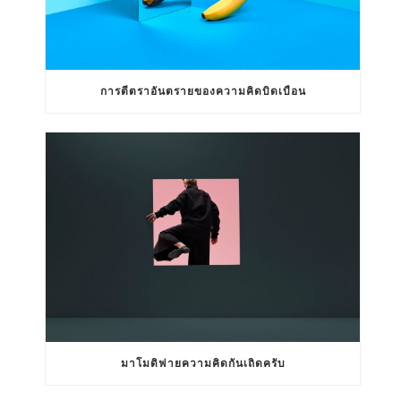
การตีตราอันตรายของความคิดบิดเบือน
มาโมดิฟายความคิดกันเถิดครับ