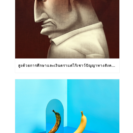
สูงด้วยการศึกษาและเงินตราแต่ไร้เชาว์ปัญญาทางสังคมสัมพันธ์