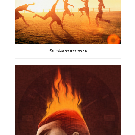
วันแห่งความสุขสากล