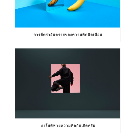
การตีตราอันตรายของความคิดบิดเบือน
มาโมดิฟายความคิดกันเถิดครับ