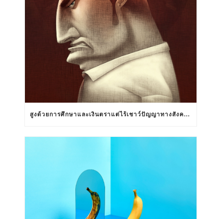
สูงด้วยการศึกษาและเงินตราแต่ไร้เชาว์ปัญญาทางสังคมสัมพันธ์