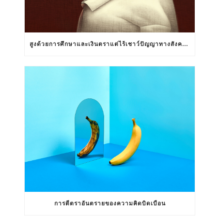
สูงด้วยการศึกษาและเงินตราแต่ไร้เชาว์ปัญญาทางสังคมสัมพันธ์
การตีตราอันตรายของความคิดบิดเบือน