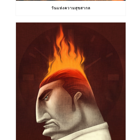
วันแห่งความสุขสากล