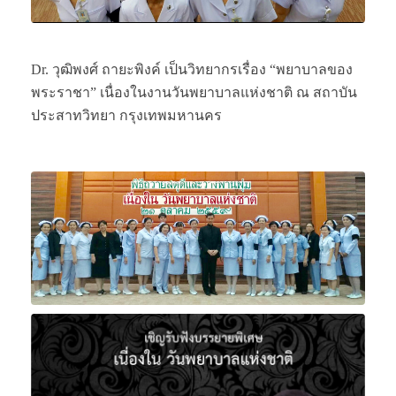
Dr. วุฒิพงศ์ ถายะพิงค์ เป็นวิทยากรเรื่อง “พยาบาลของ
พระราชา” เนื่องในงานวันพยาบาลแห่งชาติ ณ สถาบัน
ประสาทวิทยา กรุงเทพมหานคร