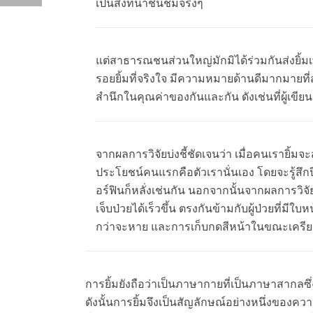
เป็นสิ่งที่น่าชื่นชมจริงๆ
แต่สาธารณชนส่วนใหญ่มักมิได้ร่วมกันส่งยิ้มเพื่อ
รอยยิ้มที่จริงใจ มีความหมายด้านดีมากมายที่ส
สำนึกในคุณค่าของกันและกัน ดังเช่นที่ผู้เขีย
จากผลการวิจัยบ่งชี้ชัดเจนว่า เมื่อคนเรายิ้มจะ
ประโยชน์คนแรกคือตัวเรานั่นเอง โดยจะรู้สึกปี
อร์ฟินก็หลั่งเช่นกัน นอกจากนั้นจากผลการวิจัย
เจ็บป่วยได้เร็วขึ้น ตรงกันข้ามกับผู้ป่วยที่
กว่าจะหาย และการเก็บกดสีหน้าในขณะเครียด
การยิ้มยังถือว่าเป็นภาษากายที่เป็นภาษาสากลซึ่
ดังนั้นการยิ้มจึงเป็นสัญลักษณ์อย่างหนึ่งของคว