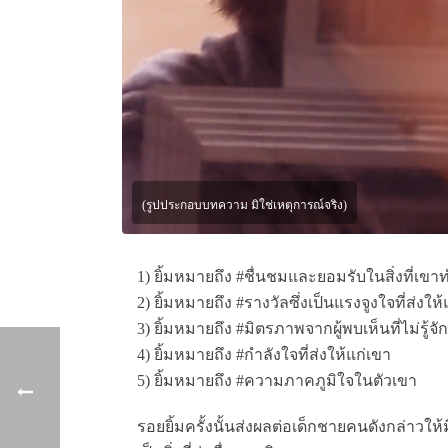
(รูปประกอบบทความ มิใช่เหตุการณ์จริง)
1) ยิ้มหมายถึง #ชื่นชมและยอมรับในสิ่งที่เข
2) ยิ้มหมายถึง #รางวัลซึ่งเป็นแรงจูงใจที่ส่
3) ยิ้มหมายถึง #มิตรภาพจากผู้พบเห็นที่ไม่รู้จ
4) ยิ้มหมายถึง #กำลังใจที่ส่งให้แก่เขา
5) ยิ้มหมายถึง #ความภาคภูมิใจในตัวเขา
รอยยิ้มครั้งนั้นส่งผลต่อเด็กชายคนดังกล่าวใ