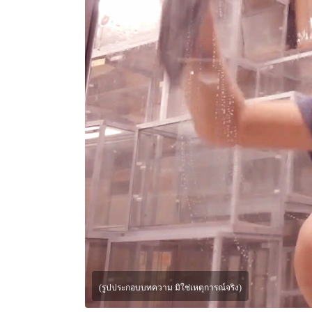
(รูปประกอบบทความ มิใช่เหตุการณ์จริง)