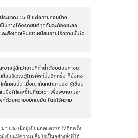
ายุประมาณ 15 ปี แต่งกายค่อนข้าง
วยเป็นทางโค้งรถยนต์ทุกคันจะต้องชะลอ
น และสังเกตเห็นเขาเหนียมอายไร้ความมั่นใจ
อาจรู้สึกว่างานที่ทำต่ำต้อยด้อยค่าจน
ึงบริเวณตู้โทรศัพท์นั้นอีกครั้ง ก็ยังคง
็กคนนั้น เมื่อเขาหันหน้ามามอง ผู้เขียน
แม่มือให้และชี้ไปที่ตัวเขา เพื่อพยายามจะ
รศัพท์ด้วยความขมักเขม้น โดยไร้ความ
ปมา และเมื่อผู้เขียนกดแตรรถให้อีกครั้ง
้เขียนมีความปลื้มใจเป็นอย่างยิ่งที่ได้