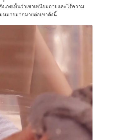
แรกสังเกตเห็นว่าเขาเหนียมอายและไร้ความ
ความหมายมากมายต่อเขาดังนี้