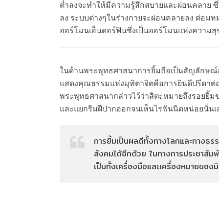
ต่ำลงจะทำให้มีความรู้สึกสบายและผ่อนคลาย ซึ
ลง ระบบต่างๆในร่างกายจะผ่อนคลายลง ต่อมหม
ฮอร์โมนเอ็นดอร์ฟินซึ่งเป็นฮอร์โมนแห่งความส
ในด้านพระพุทธศาสนาการยิ้มถือเป็นสัญลักษณ์อย่
แสดงคุณธรรมแห่งมุทิตาจิตคือการยินดีปรีดาต่อ
พระพุทธศาสนากล่าวไว้ว่าสิตะหมายถึงรอยยิ้ม
และแยกริมฝีปากออกจนเห็นไรฟันนิดหน่อยนั่นเ
การยิ้มเป็นผลดีทั้งทางโลกและทางธร
สังคมได้อีกด้วย ในทางการประชาสัมพัน
เป็นทั้งเครื่องมือและเครื่องหมายของมิต