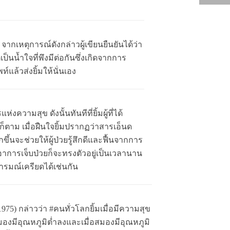
ย จากเหตุการณ์ดังกล่าวผู้เขียนยืนยันได้ว่า
็นน้ำใจที่พึงมีต่อกันซึ่งเกิดจากการ
แล้วส่งยิ้มให้นั่นเอง
ความสุข ดังนั้นทันทีที่ยิ้มผู้ที่ได้
ก็ตาม เมื่อฝืนใจยิ้มปรากฏว่าสารเอ็นด
ึ้นจะช่วยให้ผู้ป่วยรู้สึกดีและฟื้นจากการ
่อาการเจ็บป่วยก็จะทรงตัวอยู่เป็นเวลานาน
รมณ์เครียดได้เช่นกัน
75) กล่าวว่า #คนทั่วโลกยิ้มเมื่อมีความสุข
สมองมีอุณหภูมิต่ำลงและเมื่อสมองมีอุณหภูมิ