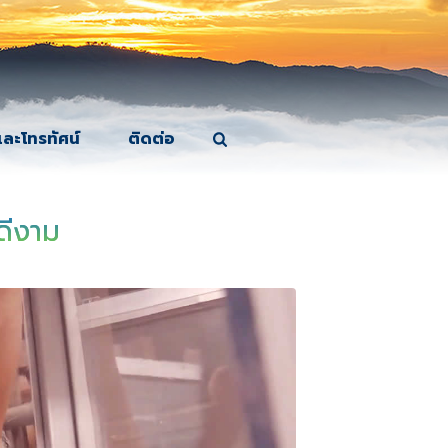
และโทรทัศน์
ติดต่อ
ดีงาม