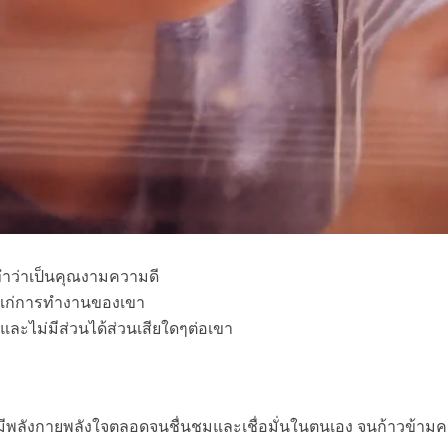
าทำว่าเป็นคุณงามความดี
งให้แก่การทำงานของเขา
ักและไม่มีส่วนได้ส่วนเสียใดๆต่อเขา
ห้มีพลังกายพลังใจตลอดจนชื่นชมและเชื่อมั่นในตนเอง จนก้าวข้ามคว