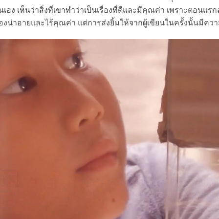
เอง เห็นว่าสิ่งที่เขาทำว่าเป็นเรื่องที่ดีและมีคุณค่า เพราะตอน
รื่องน่าอายและไร้คุณค่า แต่การส่งยิ้มให้จากผู้เขียนในครั้งนั้นมี