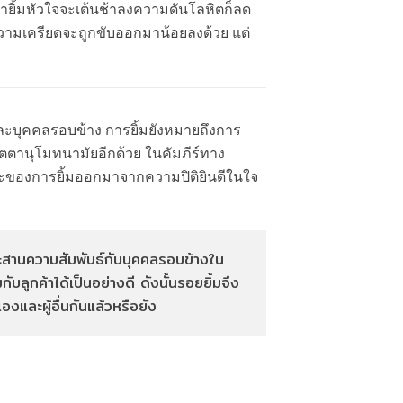
ายิ้มหัวใจจะเต้นช้าลงความดันโลหิตก็ลด
ามเครียดจะถูกขับออกมาน้อยลงด้วย แต่
งและบุคคลรอบข้าง การยิ้มยังหมายถึงการ
ัตตานุโมทนามัยอีกด้วย ในคัมภีร์ทาง
ณะของการยิ้มออกมาจากความปิติยินดีในใจ
ะสานความสัมพันธ์กับบุคคลรอบข้างใน
ลูกค้าได้เป็นอย่างดี ดังนั้นรอยยิ้มจึง
เองและผู้อื่นกันแล้วหรือยัง