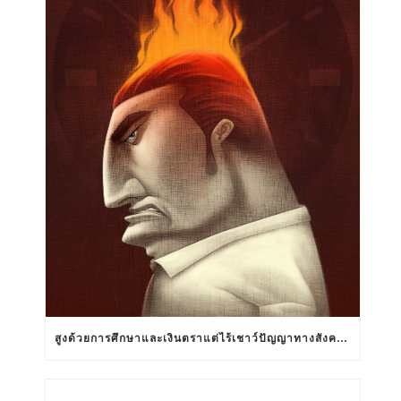
สูงด้วยการศึกษาและเงินตราแต่ไร้เชาว์ปัญญาทางสังคมสัมพันธ์