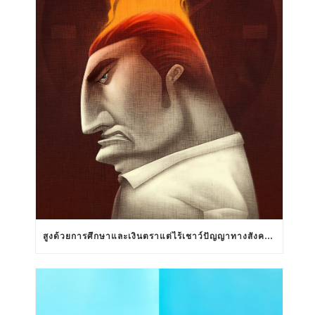
สูงด้วยการศึกษาและเงินตราแต่ไร้เชาว์ปัญญาทางสังคมสัมพันธ์