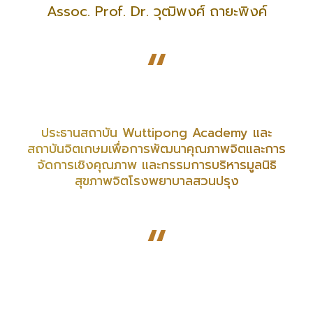
Assoc. Prof. Dr. วุฒิพงศ์ ถายะพิงค์
“
ประธานสถาบัน Wuttipong Academy และ
สถาบันจิตเกษมเพื่อการพัฒนาคุณภาพจิตและการ
จัดการเชิงคุณภาพ และกรรมการบริหารมูลนิธิ
สุขภาพจิตโรงพยาบาลสวนปรุง
“