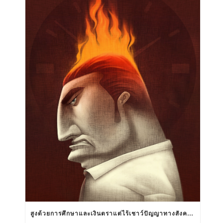
สูงด้วยการศึกษาและเงินตราแต่ไร้เชาว์ปัญญาทางสังคมสัมพันธ์