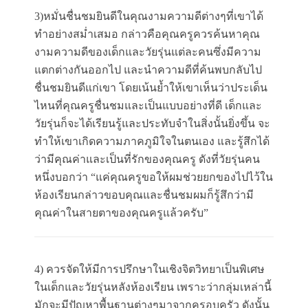
3)หมั่นชื่นชมยินดีในคุณงามความดีต่างๆที่เขาได้
ทำอย่างสม่ำเสมอ กล่าวคือคุณครูควรค้นหาคุณ
งามความดีของเด็กและวัยรุ่นแต่ละคนซึ่งมีความ
แตกต่างกันออกไป และนำความดีที่ค้นพบกลับไป
ชื่นชมยินดีแก่เขา โดยเน้นย้ำให้เขาเห็นว่าประเด็น
ไหนที่คุณครูชื่นชมและเป็นแบบอย่างที่ดี เด็กและ
วัยรุ่นก็จะได้เรียนรู้และประทับจำในสิ่งนั้นยิ่งขึ้น จะ
ทำให้เขาเกิดความภาคภูมิใจในตนเอง และรู้สึกได้
ว่ามีคุณค่าและเป็นที่รักของคุณครู ดังที่วัยรุ่นคน
หนึ่งบอกว่า “แค่คุณครูขอให้ผมช่วยยกของไปไว้ใน
ห้องเรียนกล่าวขอบคุณและชื่นชมผมก็รู้สึกว่ามี
คุณค่าในสายตาของคุณครูแล้วครับ”
4) ควรจัดให้มีการปรึกษาในเชิงจิตวิทยาเป็นพิเศษ
ในเด็กและวัยรุ่นหลังห้องเรียน เพราะว่ากลุ่มเหล่านี้
มักจะมีปัญหาพื้นฐานต่างๆมาจากครอบครัว ดังนั้น