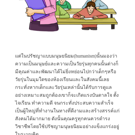
แต่ในปรัชญาแบบมนุษยนิยม(humanism)นั้นมองว่า
ความเป็นมนุษย์และความเป็นวัยรุ่นทุกคนนั้นต่างก็
มีคุณค่าและพัฒนาได้ไม่ยิ่งหย่อนไปกว่าเด็กๆหรือ
วัยรุ่นในมุมใดของห้องเรียนและในสังคมนี้เลย
กระทั่งหากเด็กและวัยรุ่นเหล่านั้นได้รับการดูแล
อย่างเหมาะสมถูกต้องเขาก็จะเกิดแรงบันดาลใจ ตั้ง
ไจเรียน ทำความดี จนกระทั่งประสบความสำเร็จ
เป็นผู้ใหญ่ที่ทำงานในทางที่ดีงามและสร้างสรรค์แก่
สังคมได้มากมาย ดังนั้นคุณครูทุกคนควรดำรง
วิชาชีพโดยใช้ปรัชญามนุษยนิยมอย่างแข็งแกร่งอยู่
ในระบบคิด